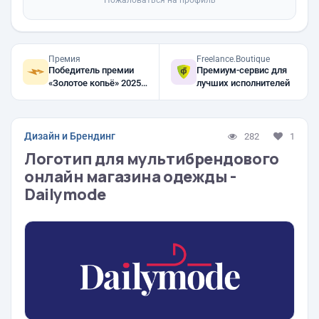
Пожаловаться на профиль
Премия
Freelance.Boutique
Победитель премии
Премиум-сервис для
«Золотое копьё» 2025,
лучших исполнителей
2024, 2023
Дизайн и Брендинг
282
1
Логотип для мультибрендового
онлайн магазина одежды -
Dailymode