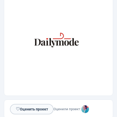
♡
Оценить проект
Оценили проект: