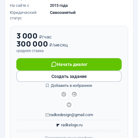
На сайте с
2015 года
Юридический
Самозанятый
статус
3 000
₽/час
300 000
₽/месяц
средняя ставка
Начать диалог
Создать задание
Добавить в избранное
radkedesign@gmail.com
radkelogo.ru