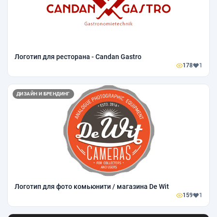
Логотип для ресторана - Candan Gastro
178
1
ДИЗАЙН И БРЕНДИНГ
Логотип для фото комьюнити / магазина De Wit
159
1