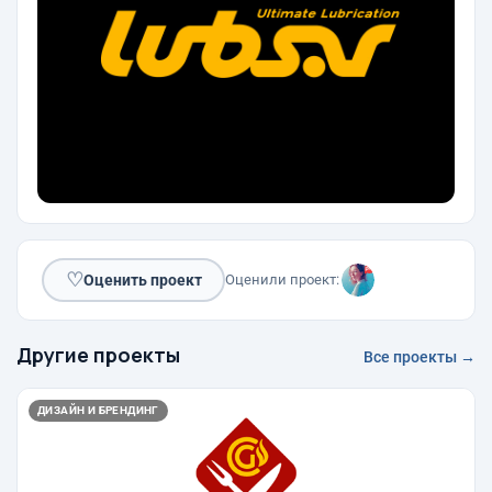
♡
Оценить проект
Оценили проект:
Другие проекты
Все проекты →
ДИЗАЙН И БРЕНДИНГ