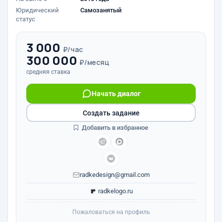
Юридический
Самозанятый
статус
3 000
₽/час
300 000
₽/месяц
средняя ставка
Начать диалог
Создать задание
Добавить в избранное
radkedesign@gmail.com
radkelogo.ru
Пожаловаться на профиль