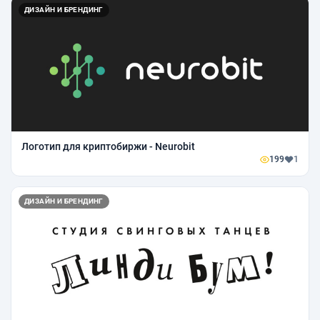
ДИЗАЙН И БРЕНДИНГ
Логотип для криптобиржи - Neurobit
199
1
ДИЗАЙН И БРЕНДИНГ