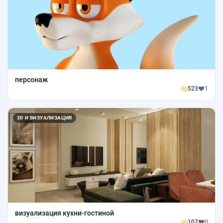
персонаж
523
1
3D И ВИЗУАЛИЗАЦИЯ
визуализация кухни-гостиной
107
0