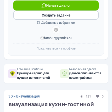
Начать диалог
Создать задание
Добавить в избранное
farsh87@yandex.ru
Пожаловаться на профиль
Freelance.Boutique
Безопасная сделка
Премиум-сервис для
Деньги списываются
лучших исполнителей
после приёмки
3D и Визуализация
121
0
визуализация кухни-гостиной