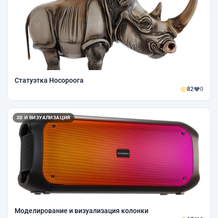
Статуэтка Носороога
82
0
3D И ВИЗУАЛИЗАЦИЯ
Моделирование и визуализация колонки