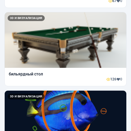
67
0
3D И ВИЗУАЛИЗАЦИЯ
бильярдный стол
126
0
3D И ВИЗУАЛИЗАЦИЯ