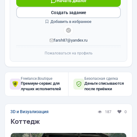
Начать диалог
Создать задание
Добавить в избранное
farsh87@yandex.ru
Пожаловаться на профиль
Freelance.Boutique
Безопасная сделка
Премиум-сервис для
Деньги списываются
лучших исполнителей
после приёмки
3D и Визуализация
187
0
Коттедж