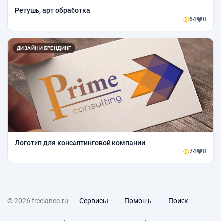
Ретушь, арт обработка
64
0
ДИЗАЙН И БРЕНДИНГ
Логотип для консалтинговой компании
74
0
© 2026 freelance.ru
Сервисы
Помощь
Поиск