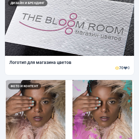
ДИЗАЙН И БРЕНДИНГ
Логотип для магазина цветов
70
0
ФОТО И КОНТЕНТ