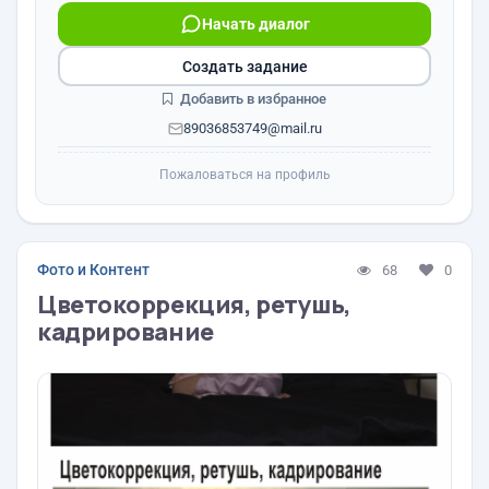
Начать диалог
Создать задание
Добавить в избранное
89036853749@mail.ru
Пожаловаться на профиль
Фото и Контент
68
0
Цветокоррекция, ретушь,
кадрирование