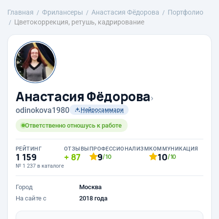
Главная
Фрилансеры
Анастасия Фёдорова
Портфолио
Цветокоррекция, ретушь, кадрирование
Анастасия Фёдорова
›
odinokova1980
Нейросаммари
Ответственно отношусь к работе
РЕЙТИНГ
ОТЗЫВЫ
ПРОФЕССИОНАЛИЗМ
КОММУНИКАЦИЯ
1 159
87
9
10
/10
/10
№ 1 237 в каталоге
Город
Москва
На сайте с
2018 года