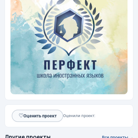
♡
Оценить проект
Оценили проект:
Другие проекты
Все проекты →