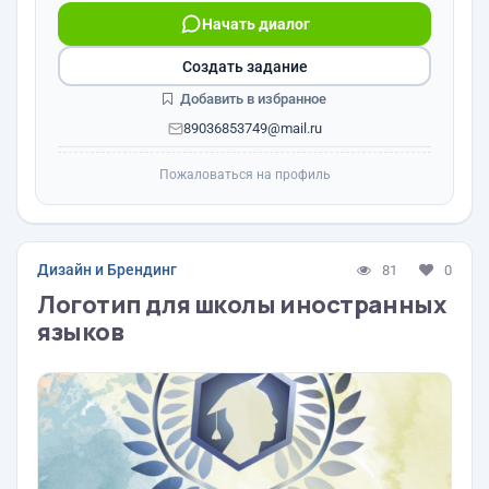
Начать диалог
Создать задание
Добавить в избранное
89036853749@mail.ru
Пожаловаться на профиль
Дизайн и Брендинг
81
0
Логотип для школы иностранных
языков