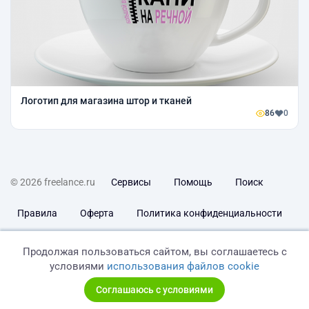
Логотип для магазина штор и тканей
86
0
© 2026 freelance.ru
Сервисы
Помощь
Поиск
Правила
Оферта
Политика конфиденциальности
Дисклеймер о ЗоЗПП
Отказ от ответственности
Продолжая пользоваться сайтом, вы соглашаетесь с
условиями
использования файлов cookie
Соглашаюсь с условиями