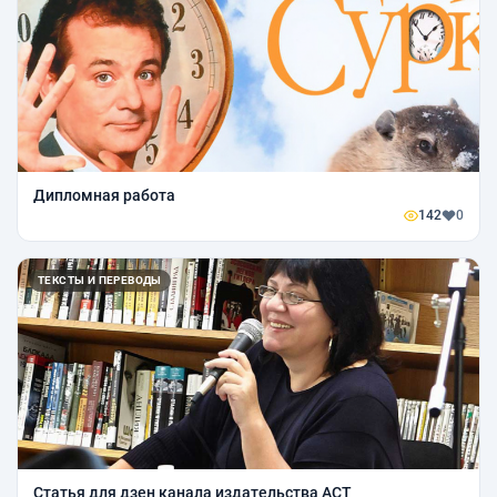
Дипломная работа
142
0
ТЕКСТЫ И ПЕРЕВОДЫ
Статья для дзен канала издательства АСТ