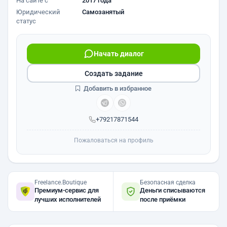
На сайте с
2017 года
Юридический
Самозанятый
статус
Начать диалог
Создать задание
Добавить в избранное
+79217871544
Пожаловаться на профиль
Freelance.Boutique
Безопасная сделка
Премиум-сервис для
Деньги списываются
лучших исполнителей
после приёмки