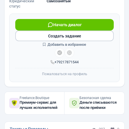
Юридический
Самозанятый
статус
Начать диалог
Создать задание
Добавить в избранное
+79217871544
Пожаловаться на профиль
Freelance.Boutique
Безопасная сделка
Премиум-сервис для
Деньги списываются
лучших исполнителей
после приёмки