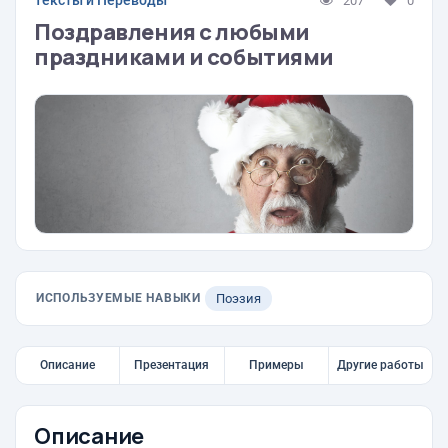
Тексты и Переводы
207
0
Поздравления с любыми
праздниками и событиями
ИСПОЛЬЗУЕМЫЕ НАВЫКИ
Поэзия
Описание
Презентация
Примеры
Другие работы
Описание