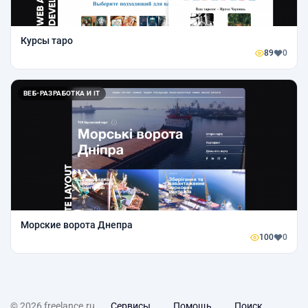
Курсы таро
89
0
ВЕБ-РАЗРАБОТКА И IT
Морские ворота Днепра
100
0
© 2026 freelance.ru
Сервисы
Помощь
Поиск