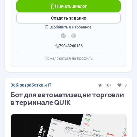
Начать диалог
Создать задание
Добавить в избранное
79043260186
Пожаловаться на профиль
Веб-разработка и IT
107
0
Бот для автоматизации торговли
в терминале QUIK