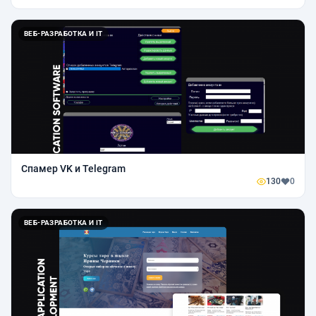
ВЕБ-РАЗРАБОТКА И IT
Спамер VK и Telegram
130
0
ВЕБ-РАЗРАБОТКА И IT