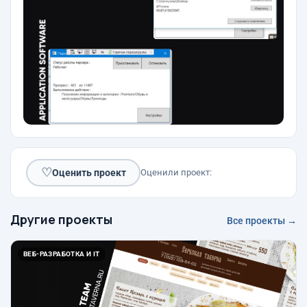
♡
Оценить проект
Оценили проект:
Другие проекты
Все проекты →
ВЕБ-РАЗРАБОТКА И IT