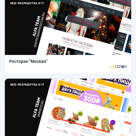
ВЕБ-РАЗРАБОТКА И IT
Ресторан "Москва"
122
0
ВЕБ-РАЗРАБОТКА И IT