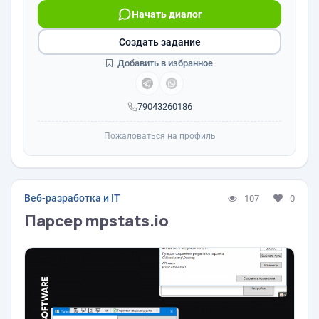
Начать диалог
Создать задание
Добавить в избранное
79043260186
Пожаловаться на профиль
Веб-разработка и IT
107
0
Парсер mpstats.io