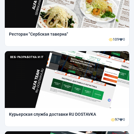
Ресторан "Сербская таверна"
109
0
ВЕБ-РАЗРАБОТКА И IT
Курьерская служба доставки RU DOSTAVKA
97
0