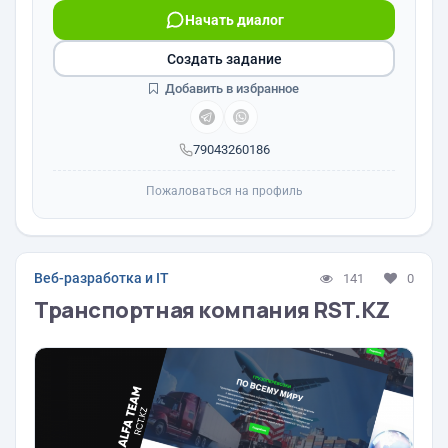
Начать диалог
Создать задание
Добавить в избранное
79043260186
Пожаловаться на профиль
Веб-разработка и IT
141
0
Транспортная компания RST.KZ