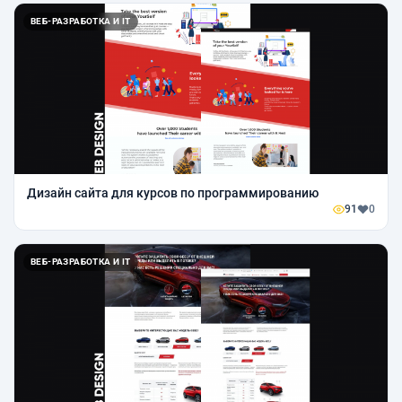
ВЕБ-РАЗРАБОТКА И IT
Дизайн сайта для курсов по программированию
91
0
ВЕБ-РАЗРАБОТКА И IT