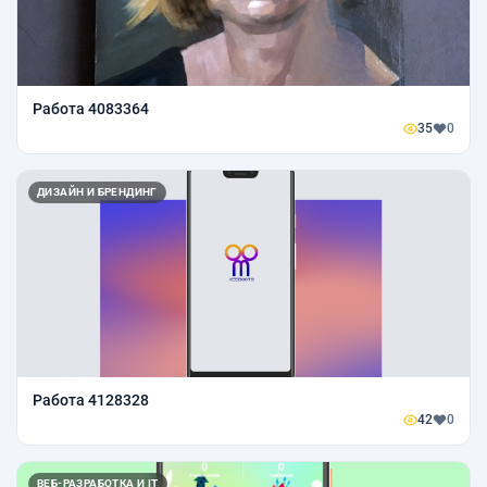
Работа 4083364
35
0
ДИЗАЙН И БРЕНДИНГ
Работа 4128328
42
0
ВЕБ-РАЗРАБОТКА И IT