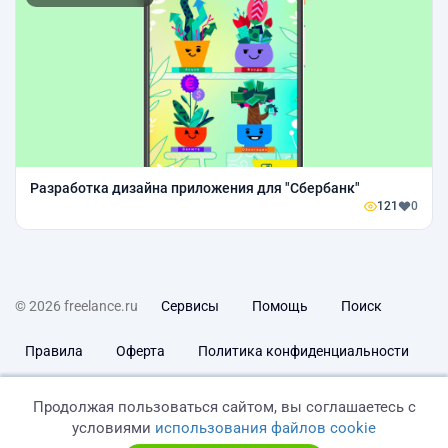
Разработка дизайна приложения для "Сбербанк"
121
0
© 2026 freelance.ru
Сервисы
Помощь
Поиск
Правила
Оферта
Политика конфиденциальности
Дисклеймер о ЗоЗПП
Отказ от ответственности
Продолжая пользоваться сайтом, вы соглашаетесь с
условиями
использования файлов cookie