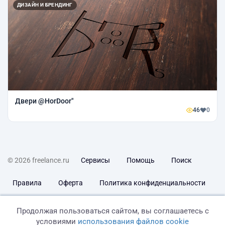
ДИЗАЙН И БРЕНДИНГ
Двери @HorDoor"
46
0
© 2026 freelance.ru
Сервисы
Помощь
Поиск
Правила
Оферта
Политика конфиденциальности
Дисклеймер о ЗоЗПП
Отказ от ответственности
Продолжая пользоваться сайтом, вы соглашаетесь с
условиями
использования файлов cookie