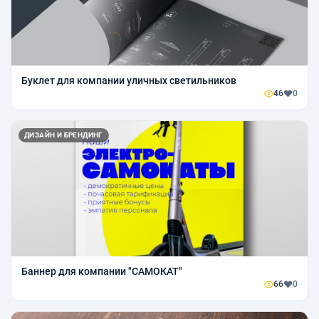
Буклет для компании уличных светильников
46
0
ДИЗАЙН И БРЕНДИНГ
Баннер для компании "САМОКАТ"
66
0