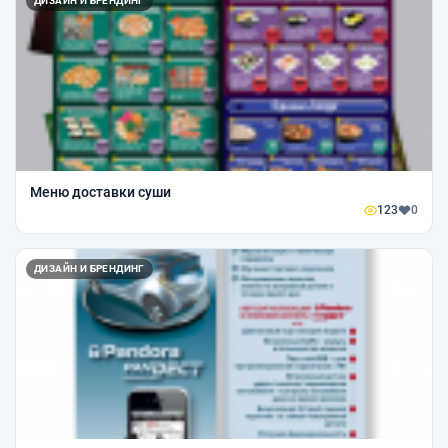
ДИЗАЙН И БРЕНДИНГ
Меню доставки суши
123
0
ДИЗАЙН И БРЕНДИНГ