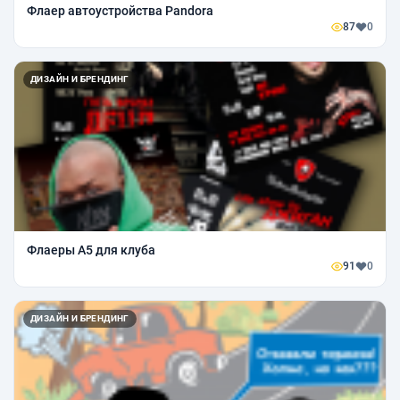
Флаер автоустройства Pandora
87
0
ДИЗАЙН И БРЕНДИНГ
Флаеры А5 для клуба
91
0
ДИЗАЙН И БРЕНДИНГ