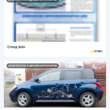
Стенд Solo
89
0
АРХИТЕКТУРА И ДИЗАЙН ИНТЕРЬЕРОВ