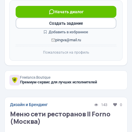
Начать диалог
Создать задание
Добавить в избранное
pingva@mail.ru
Пожаловаться на профиль
Freelance.Boutique
Премиум-сервис для лучших исполнителей
Дизайн и Брендинг
143
0
Меню сети ресторанов Il Forno
(Москва)