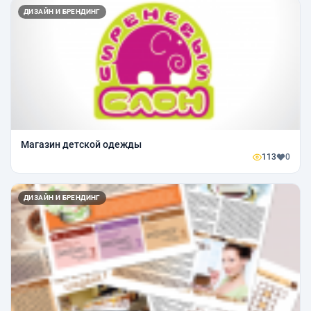
ДИЗАЙН И БРЕНДИНГ
Магазин детской одежды
113
0
ДИЗАЙН И БРЕНДИНГ