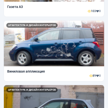
Газета А3
103
0
АРХИТЕКТУРА И ДИЗАЙН ИНТЕРЬЕРОВ
Виниловая аппликация
89
0
АРХИТЕКТУРА И ДИЗАЙН ИНТЕРЬЕРОВ