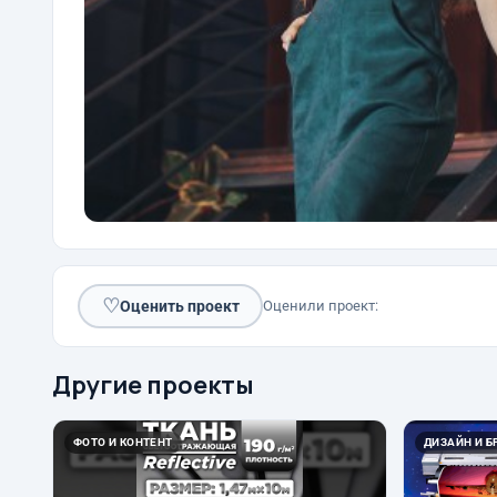
♡
Оценить проект
Оценили проект:
Другие проекты
ФОТО И КОНТЕНТ
ДИЗАЙН И Б