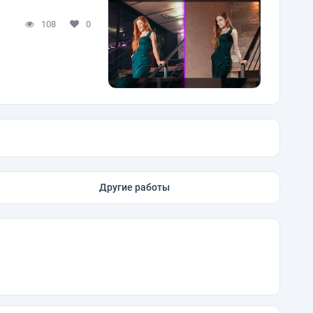
108
0
Другие работы