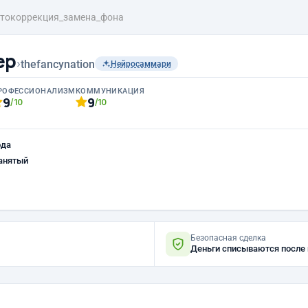
токоррекция_замена_фона
ер
›
thefancynation
Нейросаммари
РОФЕССИОНАЛИЗМ
КОММУНИКАЦИЯ
9
9
/10
/10
ода
анятый
Безопасная сделка
Деньги списываются после