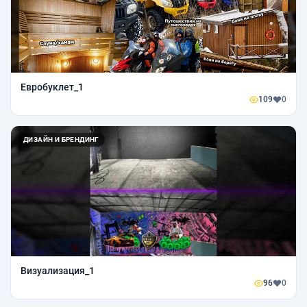
Евробуклет_1
109
0
ДИЗАЙН И БРЕНДИНГ
Визуализация_1
96
0