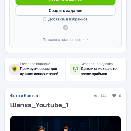
Создать задание
Добавить в избранное
Пожаловаться на профиль
Freelance.Boutique
Безопасная сделка
Премиум-сервис для
Деньги списываются
лучших исполнителей
после приёмки
Фото и Контент
144
0
Шапка_Youtube_1