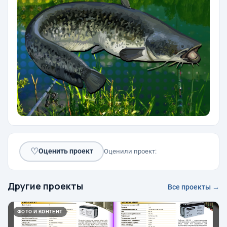
♡
Оценить проект
Оценили проект:
Другие проекты
Все проекты →
ФОТО И КОНТЕНТ