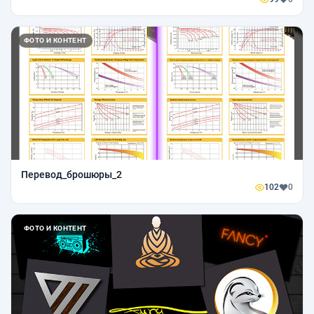
ФОТО И КОНТЕНТ
Перевод_брошюры_2
102
0
ФОТО И КОНТЕНТ