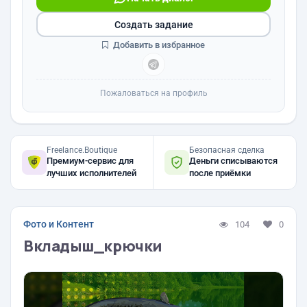
Создать задание
Добавить в избранное
Пожаловаться на профиль
Freelance.Boutique
Безопасная сделка
Премиум-сервис для
Деньги списываются
лучших исполнителей
после приёмки
Фото и Контент
104
0
Вкладыш_крючки