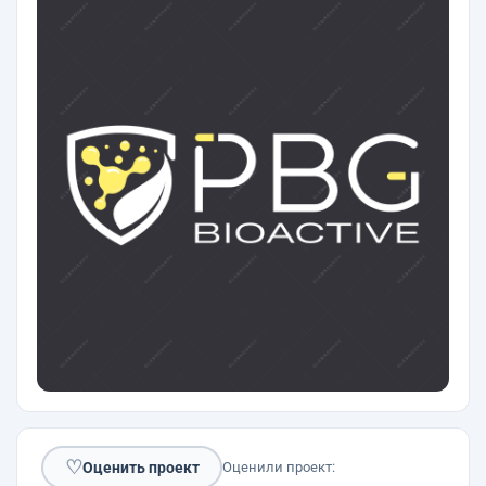
♡
Оценить проект
Оценили проект: