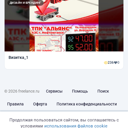
ДИЗАЙН И БРЕНДИНГ
Визитка_1
236
0
© 2026 freelance.ru
Сервисы
Помощь
Поиск
Правила
Оферта
Политика конфиденциальности
Дисклеймер о ЗоЗПП
Отказ от ответственности
Продолжая пользоваться сайтом, вы соглашаетесь с
условиями
использования файлов cookie