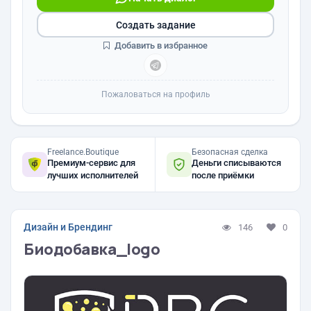
Создать задание
Добавить в избранное
Пожаловаться на профиль
Freelance.Boutique
Безопасная сделка
Премиум-сервис для
Деньги списываются
лучших исполнителей
после приёмки
Дизайн и Брендинг
146
0
Биодобавка_logo