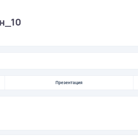
н_10
Презентация