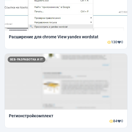
Расширение для chrome View yandex wordstat
130
0
ВЕБ-РАЗРАБОТКА И IT
Регионстройкомплект
84
0