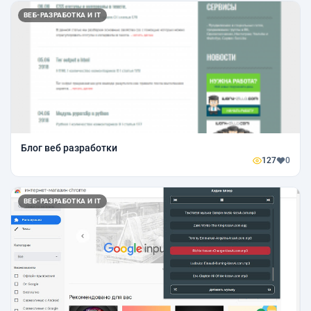
ВЕБ-РАЗРАБОТКА И IT
Блог веб разработки
127
0
ВЕБ-РАЗРАБОТКА И IT