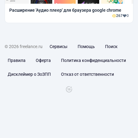
Расширение 'Аудио плеер' для браузера google chrome
267
0
© 2026 freelance.ru
Сервисы
Помощь
Поиск
Правила
Оферта
Политика конфиденциальности
Дисклеймер о ЗоЗПП
Отказ от ответственности