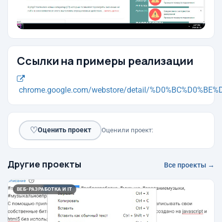
Ссылки на примеры реализации
chrome.google.com/webstore/detail/%D0%BC%D0%BE%D
♡
Оценить проект
Оценили проект:
Другие проекты
Все проекты →
ВЕБ-РАЗРАБОТКА И IT