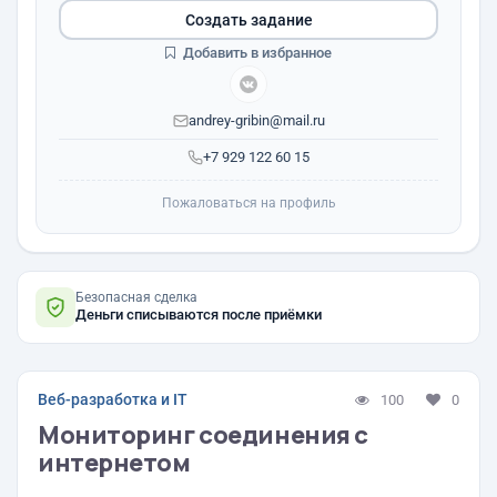
Создать задание
Добавить в избранное
andrey-gribin@mail.ru
+7 929 122 60 15
Пожаловаться на профиль
Безопасная сделка
Деньги списываются после приёмки
Веб-разработка и IT
100
0
Мониторинг соединения с
интернетом