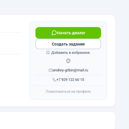
Начать диалог
Создать задание
Добавить в избранное
andrey-gribin@mail.ru
+7 929 122 60 15
Пожаловаться на профиль