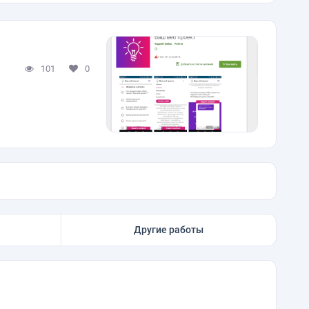
101
0
Другие работы