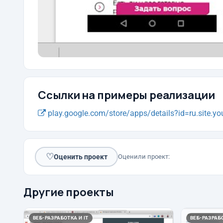
Ссылки на примеры реализации
play.google.com/store/apps/details?id=ru.site.your
♡
Оценить проект
Оценили проект:
Другие проекты
ВЕБ-РАЗРАБОТКА И IT
ВЕБ-РАЗРАБО