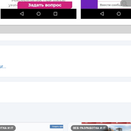
...
ТКА И IT
ВЕБ-РАЗРАБОТКА И IT