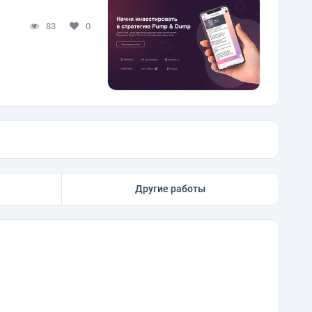
83
0
Другие работы