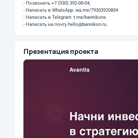
- Позвонить +7 (930) 392-08-04;
- Написать в WhatsApp: wa.me/79303920804
- Написать в Telegram: t.me/bannikons
- Написать на почту hello@bannikon.ru.
Презентация проекта