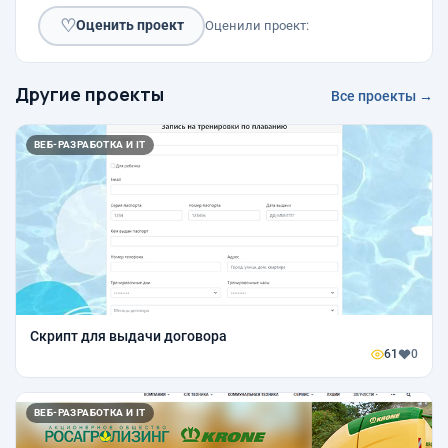
♡
Оценить проект
Оценили проект:
Другие проекты
Все проекты →
ВЕБ-РАЗРАБОТКА И IT
Скрипт для выдачи договора
61
0
ВЕБ-РАЗРАБОТКА И IT