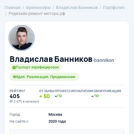
Главная
Фрилансеры
Владислав Банников
Портфолио
Редизайн ремонт-мотора.рф
Владислав Банников
›
bannikon
Паспорт верифицирован
Идея. Реализация. Продвижение
РЕЙТИНГ
ОТЗЫВЫ
ПРОФЕССИОНАЛИЗМ
КОММУНИКАЦИЯ
405
50
-
-
/10
/10
№ 2 675 в каталоге
Город
Москва
На сайте с
2020 года