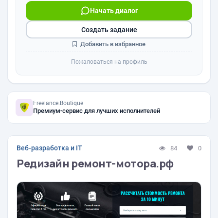
Начать диалог
Создать задание
Добавить в избранное
Пожаловаться на профиль
Freelance.Boutique
Премиум-сервис для лучших исполнителей
Веб-разработка и IT
84
0
Редизайн ремонт-мотора.рф