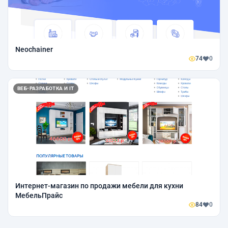
Neoсhainer
74
0
ВЕБ-РАЗРАБОТКА И IT
Интернет-магазин по продажи мебели для кухни
МебельПрайс
84
0