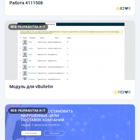
Работа 4111508
82
0
ВЕБ-РАЗРАБОТКА И IT
Модуль для vBulletin
102
0
ВЕБ-РАЗРАБОТКА И IT