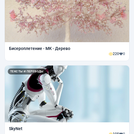
Бисероплетение - МК - Дерево
220
0
ТЕКСТЫ И ПЕРЕВОДЫ
SkyNet