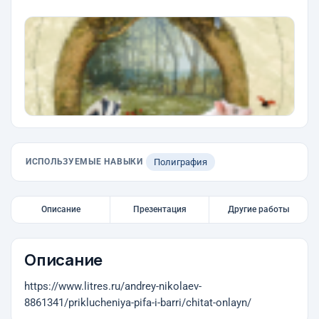
ИСПОЛЬЗУЕМЫЕ НАВЫКИ
Полиграфия
Описание
Презентация
Другие работы
Описание
https://www.litres.ru/andrey-nikolaev-
8861341/priklucheniya-pifa-i-barri/chitat-onlayn/