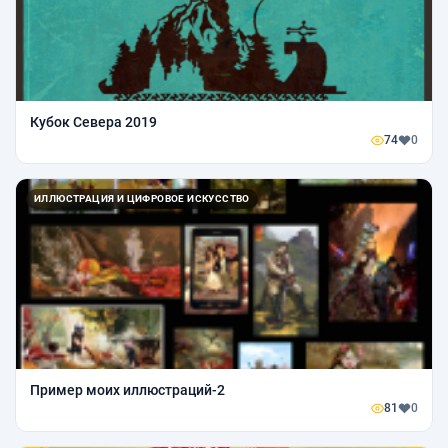
Кубок Севера 2019
74
0
ИЛЛЮСТРАЦИЯ И ЦИФРОВОЕ ИСКУССТВО
Пример моих иллюстраций-2
81
0