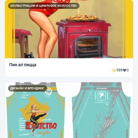
ИЛЛЮСТРАЦИЯ И ЦИФРОВОЕ ИСКУССТВО
Пин ап пицца
109
0
ДИЗАЙН И БРЕНДИНГ