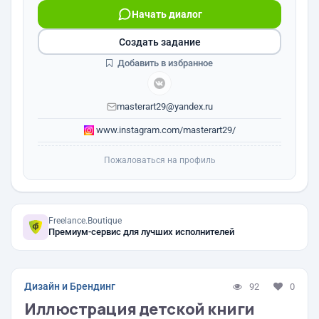
Начать диалог
Создать задание
Добавить в избранное
masterart29@yandex.ru
www.instagram.com/masterart29/
Пожаловаться на профиль
Freelance.Boutique
Премиум-сервис для лучших исполнителей
Дизайн и Брендинг
92
0
Иллюстрация детской книги