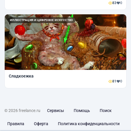
83
0
ИЛЛЮСТРАЦИЯ И ЦИФРОВОЕ ИСКУССТВО
Сладкоежка
81
0
© 2026 freelance.ru
Сервисы
Помощь
Поиск
Правила
Оферта
Политика конфиденциальности