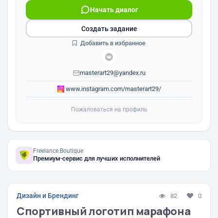
Начать диалог
Создать задание
Добавить в избранное
masterart29@yandex.ru
www.instagram.com/masterart29/
Пожаловаться на профиль
Freelance.Boutique
Премиум-сервис для лучших исполнителей
Дизайн и Брендинг
82
0
Спортивный логотип марафона