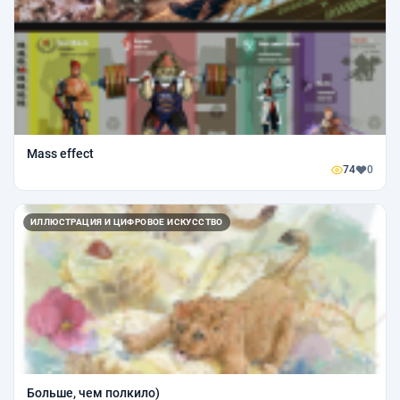
Mass effect
74
0
ИЛЛЮСТРАЦИЯ И ЦИФРОВОЕ ИСКУССТВО
Больше, чем полкило)