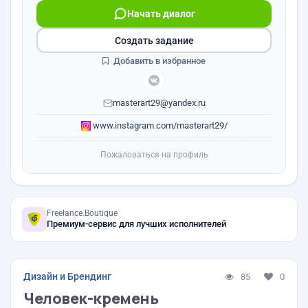
Начать диалог
Создать задание
Добавить в избранное
masterart29@yandex.ru
www.instagram.com/masterart29/
Пожаловаться на профиль
Freelance.Boutique
Премиум-сервис для лучших исполнителей
Дизайн и Брендинг
85
0
Человек-кремень