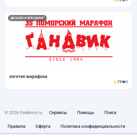
73
0
ДИЗАЙН И БРЕНДИНГ
логотип марафона
79
0
© 2026 freelance.ru
Сервисы
Помощь
Поиск
Правила
Оферта
Политика конфиденциальности