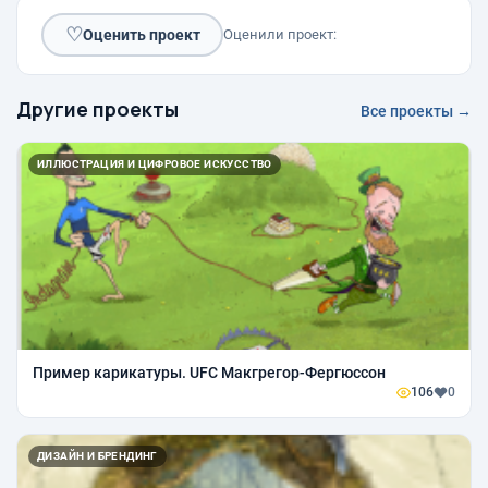
♡
Оценить проект
Оценили проект:
Другие проекты
Все проекты →
ИЛЛЮСТРАЦИЯ И ЦИФРОВОЕ ИСКУССТВО
Пример карикатуры. UFC Макгрегор-Фергюссон
106
0
ДИЗАЙН И БРЕНДИНГ