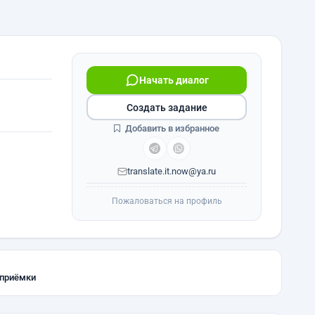
Начать диалог
Создать задание
Добавить в избранное
translate.it.now@ya.ru
Пожаловаться на профиль
 приёмки