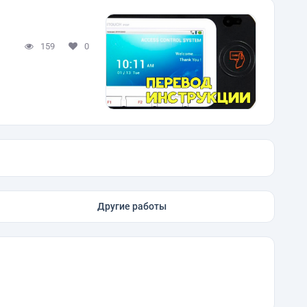
159
0
Другие работы