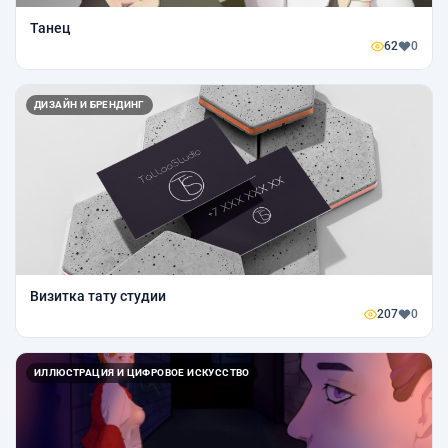
Танец
62
0
ДИЗАЙН И БРЕНДИНГ
Визитка тату студии
207
0
ИЛЛЮСТРАЦИЯ И ЦИФРОВОЕ ИСКУССТВО