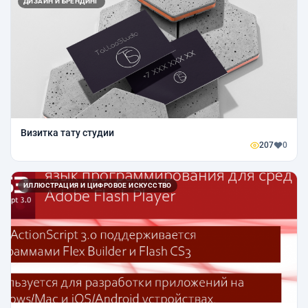
ДИЗАЙН И БРЕНДИНГ
Визитка тату студии
207
0
ИЛЛЮСТРАЦИЯ И ЦИФРОВОЕ ИСКУССТВО