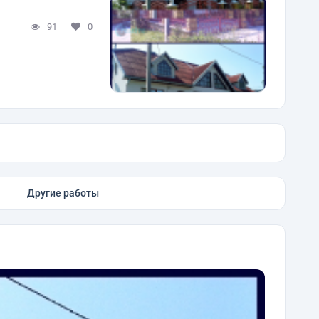
91
0
Другие работы