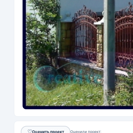
♡
Оценить проект
Оценили проект: