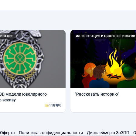
ЛИЗАЦИЯ
ИЛЛЮСТРАЦИЯ И ЦИФРОВОЕ ИСКУСС
3D модели ювелирного
"Рассказать историю"
о эскизу
118
0
Оферта
Политика конфиденциальности
Дисклеймер о ЗоЗПП
О