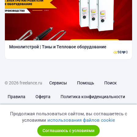
Монолитстрой | Тэны и Тепловое оборудование
98
0
© 2026 freelance.ru
Сервисы
Помощь
Поиск
Правила
Оферта
Политика конфиденциальности
Дисклеймер о ЗоЗПП
Отказ от ответственности
Продолжая пользоваться сайтом, вы соглашаетесь с
условиями
использования файлов cookie
Соглашаюсь с условиями