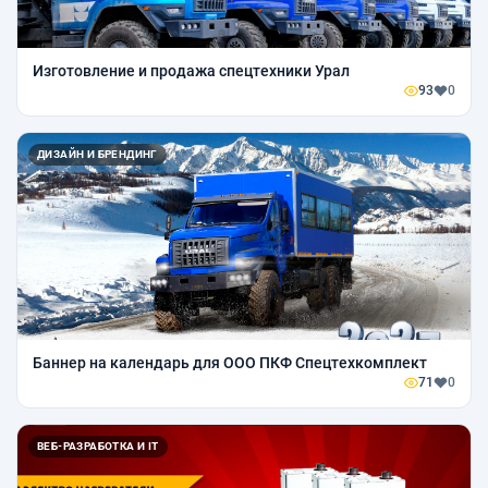
Изготовление и продажа спецтехники Урал
93
0
ДИЗАЙН И БРЕНДИНГ
Баннер на календарь для ООО ПКФ Спецтехкомплект
71
0
ВЕБ-РАЗРАБОТКА И IT