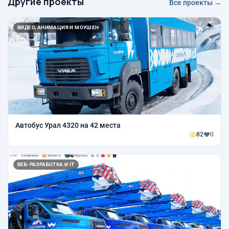
Другие проекты
Все проекты →
ВИДЕО, АНИМАЦИЯ И МОУШЕН
Автобус Урал 4320 на 42 места
82
0
ВЕБ-РАЗРАБОТКА И IT