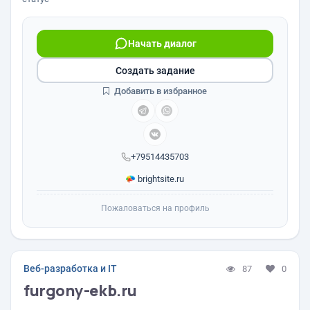
Начать диалог
Создать задание
Добавить в избранное
+79514435703
brightsite.ru
Пожаловаться на профиль
Веб-разработка и IT
87
0
furgony-ekb.ru