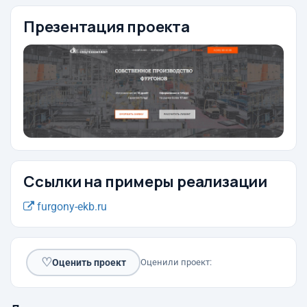
Презентация проекта
Ссылки на примеры реализации
furgony-ekb.ru
♡
Оценить проект
Оценили проект: