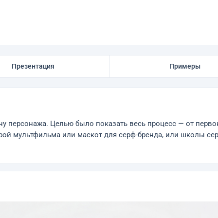
Презентация
Примеры
ну персонажа. Целью было показать весь процесс — от перв
рой мультфильма или маскот для серф-бренда, или школы се
.