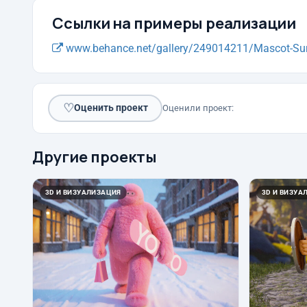
Ссылки на примеры реализации
www.behance.net/gallery/249014211/Mascot-Sur
♡
Оценить проект
Оценили проект:
Другие проекты
3D И ВИЗУАЛИЗАЦИЯ
3D И ВИЗУА