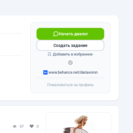
Начать диалог
Создать задание
Добавить в избранное
www.behance.net/dariavoron
Пожаловаться на профиль
37
0