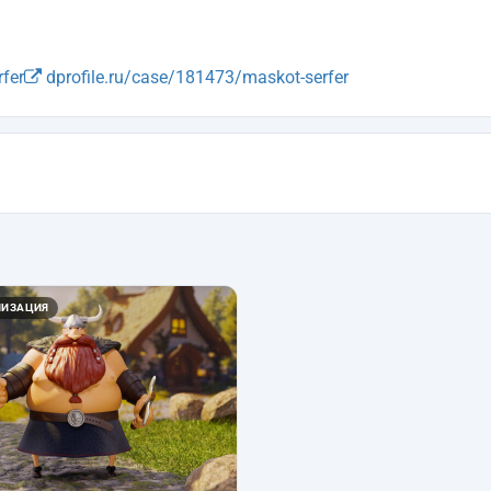
fer
dprofile.ru/case/181473/maskot-serfer
ЛИЗАЦИЯ