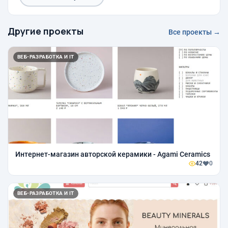
Другие проекты
Все проекты →
ВЕБ-РАЗРАБОТКА И IT
Интернет-магазин авторской керамики - Agami Ceramics
42
0
ВЕБ-РАЗРАБОТКА И IT