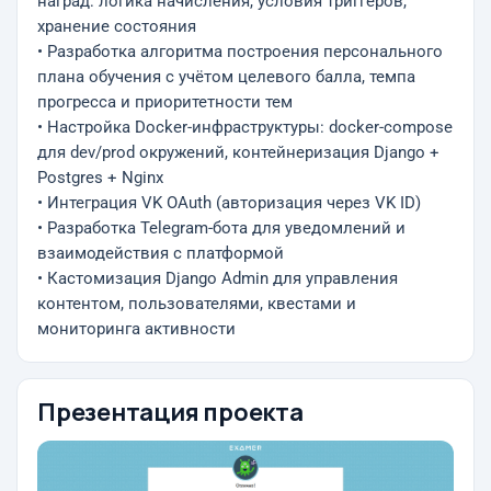
наград: логика начисления, условия триггеров,
хранение состояния
• Разработка алгоритма построения персонального
плана обучения с учётом целевого балла, темпа
прогресса и приоритетности тем
• Настройка Docker-инфраструктуры: docker-compose
для dev/prod окружений, контейнеризация Django +
Postgres + Nginx
• Интеграция VK OAuth (авторизация через VK ID)
• Разработка Telegram-бота для уведомлений и
взаимодействия с платформой
• Кастомизация Django Admin для управления
контентом, пользователями, квестами и
мониторинга активности
Презентация проекта