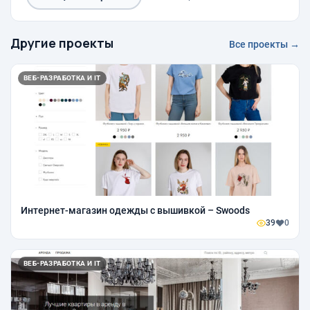
Другие проекты
Все проекты →
ВЕБ-РАЗРАБОТКА И IT
Интернет-магазин одежды с вышивкой – Swoods
39
0
ВЕБ-РАЗРАБОТКА И IT