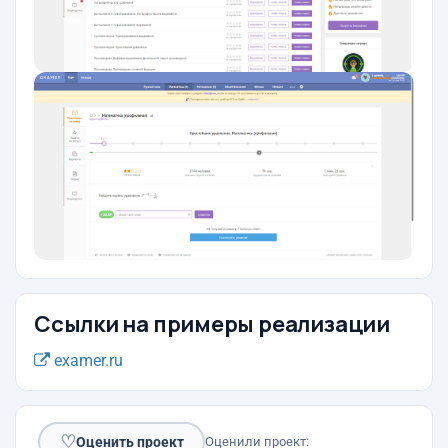
Ссылки на примеры реализации
examer.ru
♡
Оценить проект
Оценили проект: