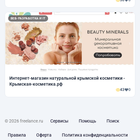
30
0
ВЕБ-РАЗРАБОТКА И IT
Интернет-магазин натуральной крымской косметики -
Крымская-косметика.рф
43
0
© 2026 freelance.ru
Сервисы
Помощь
Поиск
Правила
Оферта
Политика конфиденциальности