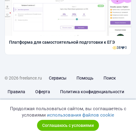
Платформа для самостоятельной подготовки к ЕГЭ
38
0
© 2026 freelance.ru
Сервисы
Помощь
Поиск
Правила
Оферта
Политика конфиденциальности
Дисклеймер о ЗоЗПП
Отказ от ответственности
Продолжая пользоваться сайтом, вы соглашаетесь с
условиями
использования файлов cookie
Соглашаюсь с условиями