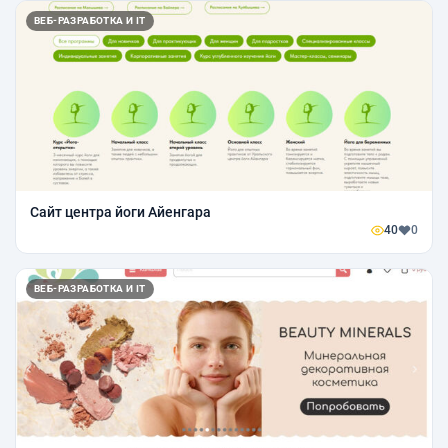
ВЕБ-РАЗРАБОТКА И IT
Сайт центра йоги Айенгара
40
0
ВЕБ-РАЗРАБОТКА И IT