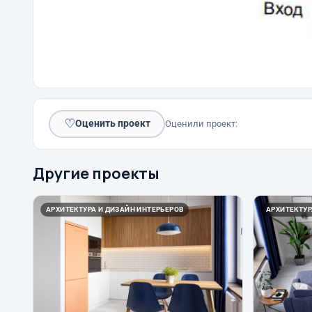
♡
Оценить проект
Оценили проект:
Другие проекты
АРХИТЕКТУРА И ДИЗАЙН ИНТЕРЬЕРОВ
АРХИТЕКТУР