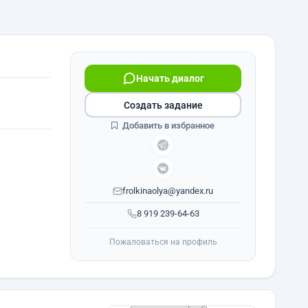
Начать диалог
Создать задание
Добавить в избранное
frolkinaolya@yandex.ru
8 919 239-64-63
Пожаловаться на профиль