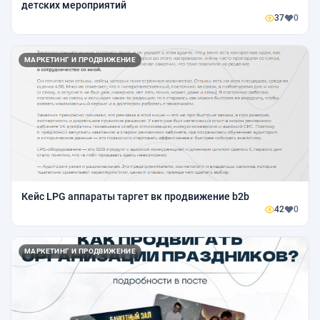
детских мероприятий
37
0
МАРКЕТИНГ И ПРОДВИЖЕНИЕ
Кейс LPG аппараты таргет вк продвижение b2b
42
0
МАРКЕТИНГ И ПРОДВИЖЕНИЕ