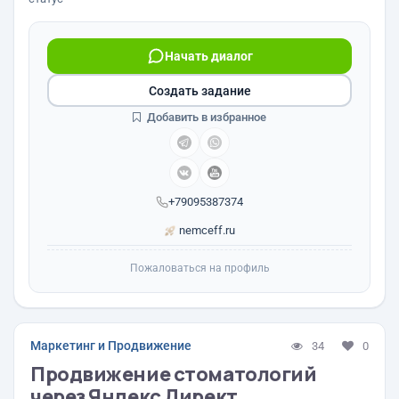
Начать диалог
Создать задание
Добавить в избранное
+79095387374
nemceff.ru
Пожаловаться на профиль
Маркетинг и Продвижение
34
0
Продвижение стоматологий
через Яндекс Директ