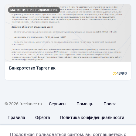
МАРКЕТИНГ И ПРОДВИЖЕНИЕ
Банкротство Таргет вк
43
0
© 2026 freelance.ru
Сервисы
Помощь
Поиск
Правила
Оферта
Политика конфиденциальности
Дисклеймер о ЗоЗПП
Отказ от ответственности
Продолжая пользоваться сайтом, вы соглашаетесь с