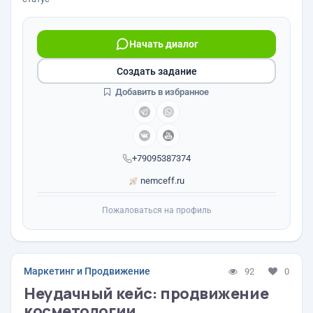
Начать диалог
Создать задание
Добавить в избранное
+79095387374
nemceff.ru
Пожаловаться на профиль
Маркетинг и Продвижение
92
0
Неудачный кейс: продвижение
косметологии