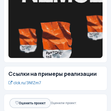
Ссылки на примеры реализации
clck.ru/3NfZm7
♡
Оценить проект
Оценили проект: