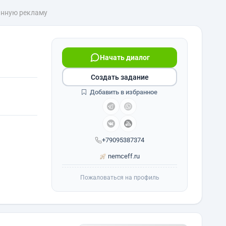
анную рекламу
Начать диалог
Создать задание
Добавить в избранное
+79095387374
nemceff.ru
Пожаловаться на профиль