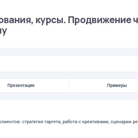
ования, курсы. Продвижение 
му
Презентация
Примеры
лиентов: стратегия таргета, работа с креативами, сценарии 