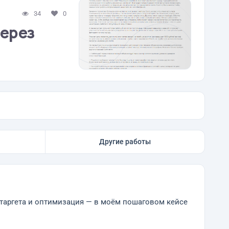
34
0
через
Другие работы
ретаргета и оптимизация — в моём пошаговом кейсе