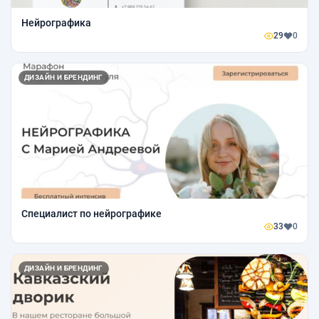
Нейрографика
29
0
ДИЗАЙН И БРЕНДИНГ
Специалист по нейрографике
33
0
ДИЗАЙН И БРЕНДИНГ