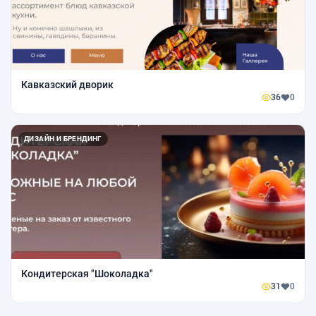
Кавказский дворик
36
0
ДИЗАЙН И БРЕНДИНГ
Кондитерская "Шоколадка"
31
0