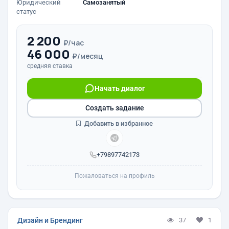
Юридический
Самозанятый
статус
2 200
₽/час
46 000
₽/месяц
средняя ставка
Начать диалог
Создать задание
Добавить в избранное
+79897742173
Пожаловаться на профиль
Дизайн и Брендинг
37
1