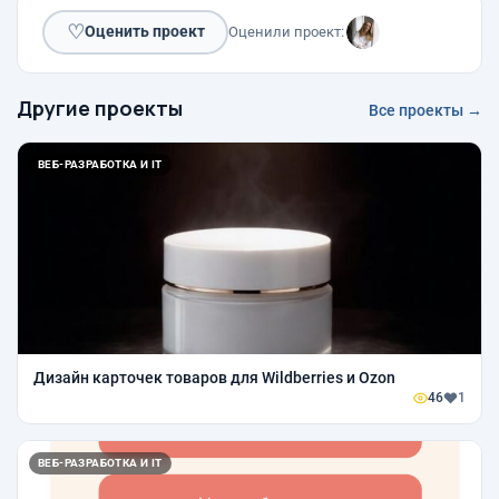
♡
Оценить проект
Оценили проект:
Другие проекты
Все проекты →
ВЕБ-РАЗРАБОТКА И IT
Дизайн карточек товаров для Wildberries и Ozon
46
1
ВЕБ-РАЗРАБОТКА И IT