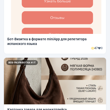
Бот-Визитка в формате miniApp для репетитора
испанского языка
47
0
ВЕБ-РАЗРАБОТКА И IT
Карточка товара для маркетплейса