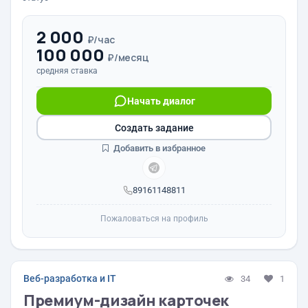
2 000
₽/час
100 000
₽/месяц
средняя ставка
Начать диалог
Создать задание
Добавить в избранное
89161148811
Пожаловаться на профиль
Веб-разработка и IT
34
1
Премиум-дизайн карточек