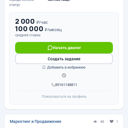
статус
2 000
₽/час
100 000
₽/месяц
средняя ставка
Начать диалог
Создать задание
Добавить в избранное
89161148811
Пожаловаться на профиль
Маркетинг и Продвижение
48
1