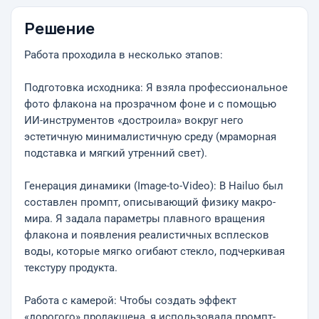
Решение
Работа проходила в несколько этапов:
Подготовка исходника: Я взяла профессиональное
фото флакона на прозрачном фоне и с помощью
ИИ-инструментов «достроила» вокруг него
эстетичную минималистичную среду (мраморная
подставка и мягкий утренний свет).
Генерация динамики (Image-to-Video): В Hailuo был
составлен промпт, описывающий физику макро-
мира. Я задала параметры плавного вращения
флакона и появления реалистичных всплесков
воды, которые мягко огибают стекло, подчеркивая
текстуру продукта.
Работа с камерой: Чтобы создать эффект
«дорогого» продакшена, я использовала промпт-