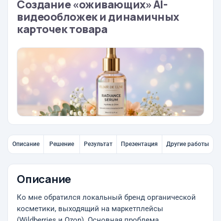
Создание «оживающих» AI-
видеообложек и динамичных
карточек товара
Описание
Решение
Результат
Презентация
Другие работы
Описание
Ко мне обратился локальный бренд органической
косметики, выходящий на маркетплейсы
(Wildberries и Ozon). Основная проблема