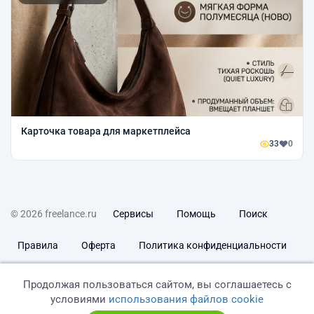
Карточка товара для маркетплейса
33
0
© 2026 freelance.ru
Сервисы
Помощь
Поиск
Правила
Оферта
Политика конфиденциальности
Дисклеймер о ЗоЗПП
Отказ от ответственности
Продолжая пользоваться сайтом, вы соглашаетесь с
условиями
использования файлов cookie