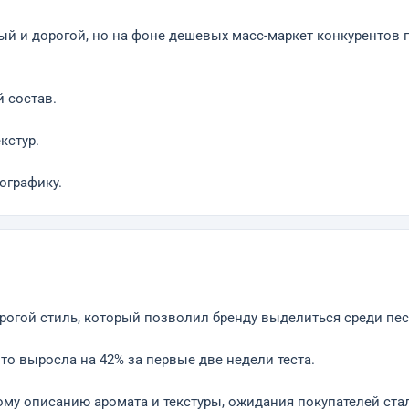
ый и дорогой, но на фоне дешевых масс-маркет конкурентов 
 состав.
кстур.
ографику.
огой стиль, который позволил бренду выделиться среди пес
то выросла на 42% за первые две недели теста.
ому описанию аромата и текстуры, ожидания покупателей ста