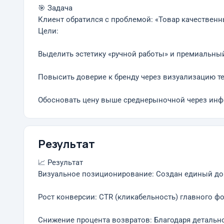
🎯 Задача
Клиент обратился с проблемой: «Товар качественн
Цели:
Выделить эстетику «ручной работы» и премиальный
Повысить доверие к бренду через визуализацию те
Обосновать цену выше среднерыночной через инф
Результат
📈 Результат
Визуальное позиционирование: Создан единый дор
Рост конверсии: CTR (кликабельность) главного фо
Снижение процента возвратов: Благодаря детальн