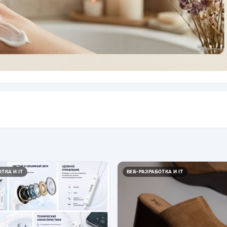
ТКА И IT
ВЕБ-РАЗРАБОТКА И IT