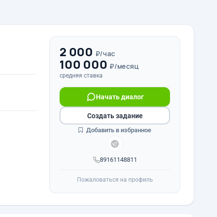
2 000
₽/час
100 000
₽/месяц
средняя ставка
Начать диалог
Создать задание
Добавить в избранное
89161148811
Пожаловаться на профиль