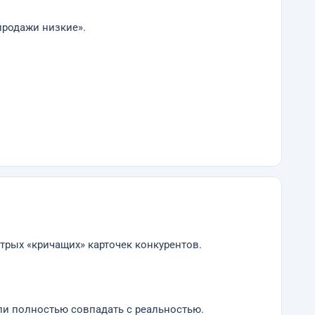
продажи низкие».
трых «кричащих» карточек конкурентов.
ли полностью совпадать с реальностью.