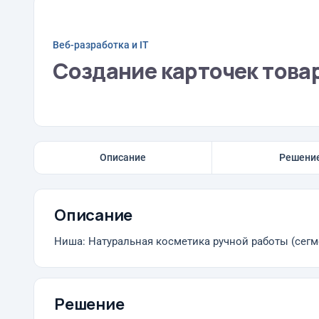
Веб-разработка и IT
Создание карточек това
Описание
Решени
Описание
Ниша: Натуральная косметика ручной работы (сегме
Решение