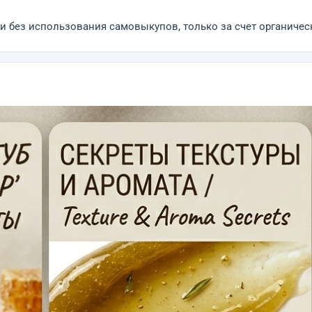
и без использования самовыкупов, только за счет органическ