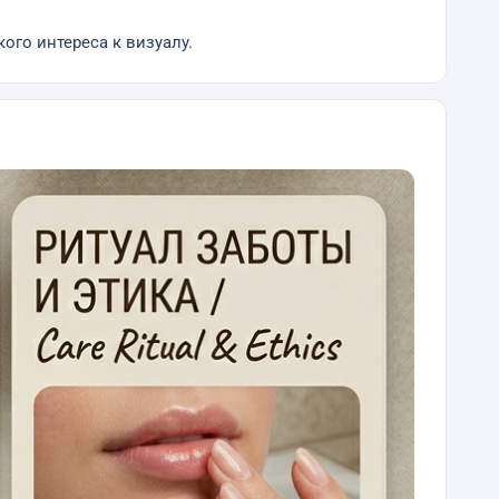
ого интереса к визуалу.