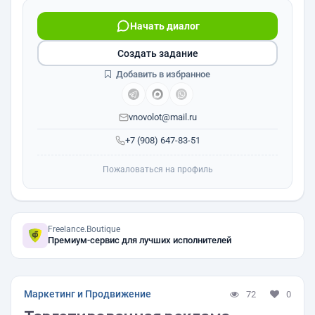
Начать диалог
Создать задание
Добавить в избранное
vnovolot@mail.ru
+7 (908) 647-83-51
Пожаловаться на профиль
Freelance.Boutique
Премиум-сервис для лучших исполнителей
Маркетинг и Продвижение
72
0