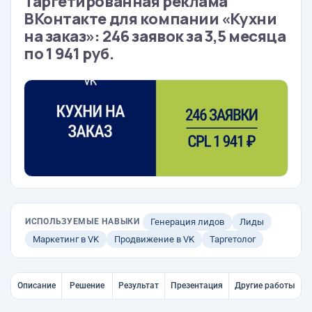
Таргетированная реклама
ВКонтакте для компании «Кухни
на заказ»: 246 заявок за 3,5 месяца
по 1 941 руб.
ИСПОЛЬЗУЕМЫЕ НАВЫКИ
Генерация лидов
Лиды
Маркетинг в VK
Продвижение в VK
Таргетолог
Описание
Решение
Результат
Презентация
Другие работы