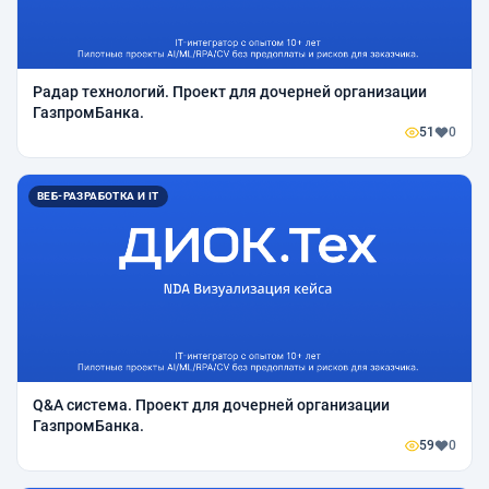
Радар технологий. Проект для дочерней организации
ГазпромБанка.
51
0
ВЕБ-РАЗРАБОТКА И IT
Q&A система. Проект для дочерней организации
ГазпромБанка.
59
0