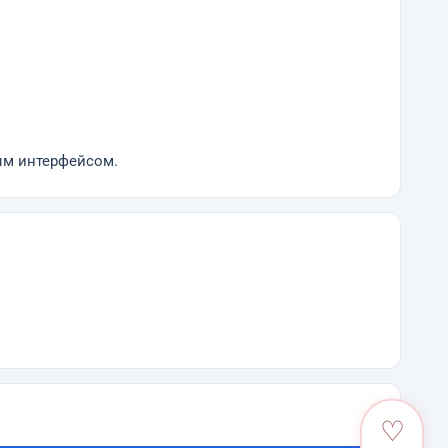
ым интерфейсом.
♡