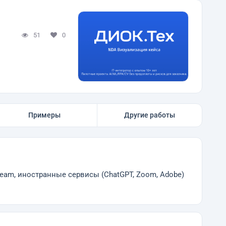
51
0
Примеры
Другие работы
am, иностранные сервисы (ChatGPT, Zoom, Adobe)